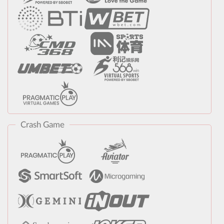
Crash Game