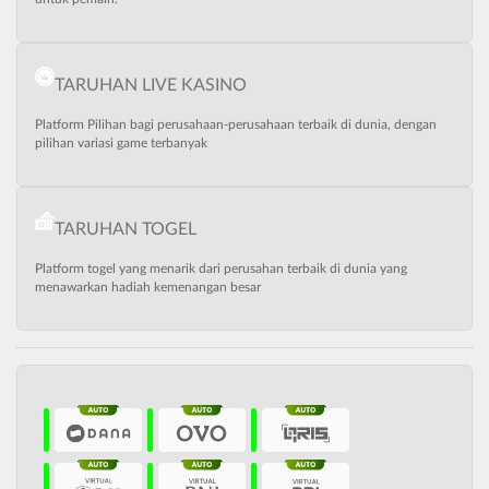
TARUHAN LIVE KASINO
Platform Pilihan bagi perusahaan-perusahaan terbaik di dunia, dengan
pilihan variasi game terbanyak
TARUHAN TOGEL
Platform togel yang menarik dari perusahan terbaik di dunia yang
menawarkan hadiah kemenangan besar