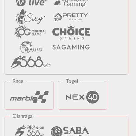
Race
Togel
Olahraga