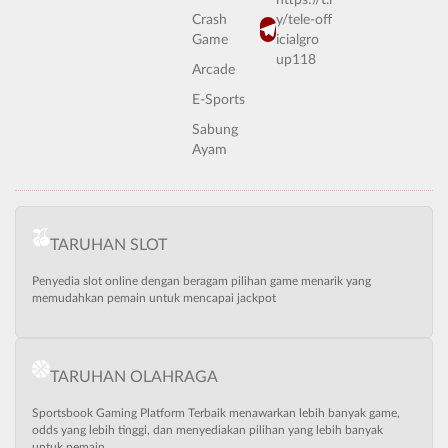
Crash
y/tele-off
Game
icialgro
up118
Arcade
E-Sports
Sabung
Ayam
TARUHAN SLOT
Penyedia slot online dengan beragam pilihan game menarik yang
memudahkan pemain untuk mencapai jackpot
TARUHAN OLAHRAGA
Sportsbook Gaming Platform Terbaik menawarkan lebih banyak game,
odds yang lebih tinggi, dan menyediakan pilihan yang lebih banyak
untuk pemain.