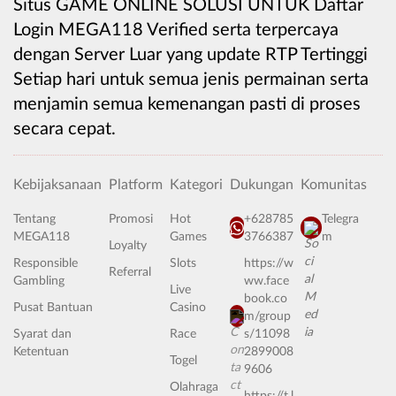
Situs GAME ONLINE SOLUSI UNTUK Daftar
Login MEGA118 Verified serta terpercaya
dengan Server Luar yang update RTP Tertinggi
Setiap hari untuk semua jenis permainan serta
menjamin semua kemenangan pasti di proses
secara cepat.
Kebijaksanaan
Platform
Kategori
Dukungan
Komunitas
Tentang
Promosi
Hot
+628785
Telegra
MEGA118
Games
3766387
m
Loyalty
Responsible
Slots
https://w
Referral
Gambling
ww.face
Live
book.co
Pusat Bantuan
Casino
m/group
Syarat dan
Race
s/11098
Ketentuan
2899008
Togel
9606
Olahraga
https://t.l