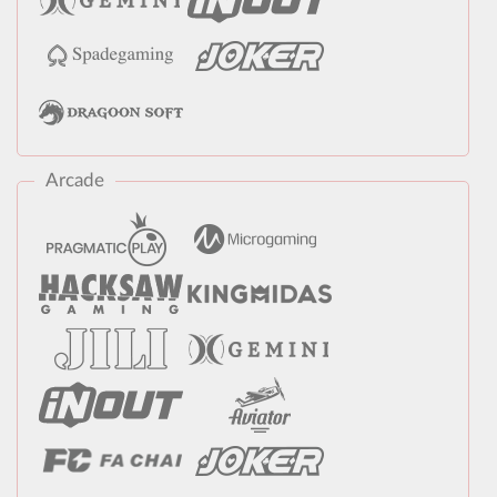
Arcade