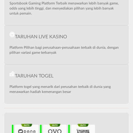
Sportsbook Gaming Platform Terbaik menawarkan lebih banyak game,
odds yang lebih tinggi, dan menyediakan pilihan yang lebih banyak
untuk pemain.
TARUHAN LIVE KASINO
Platform Pilihan bagi perusahaan-perusahaan terbaik di dunia, dengan
pilihan variasi game terbanyak
TARUHAN TOGEL
Platform togel yang menarik dari perusahan terbaik di dunia yang
menawarkan hadiah kemenangan besar