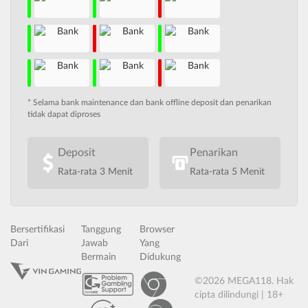
* Selama bank maintenance dan bank offline deposit dan penarikan
tidak dapat diproses
Deposit
Penarikan
Rata-rata 3 Menit
Rata-rata 5 Menit
Bersertifikasi
Tanggung
Browser
Dari
Jawab
Yang
Bermain
Didukung
©2026 MEGA118. Hak
cipta dilindungi | 18+