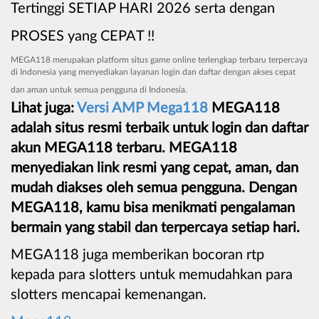
Tertinggi SETIAP HARI 2026 serta dengan
PROSES yang CEPAT !!
MEGA118 merupakan platform situs game online terlengkap terbaru terpercaya
di Indonesia yang menyediakan layanan login dan daftar dengan akses cepat
dan aman untuk semua pengguna di Indonesia.
Lihat juga:
Versi AMP Mega118
MEGA118
adalah situs resmi terbaik untuk login dan daftar
akun MEGA118 terbaru. MEGA118
menyediakan link resmi yang cepat, aman, dan
mudah diakses oleh semua pengguna. Dengan
MEGA118, kamu bisa menikmati pengalaman
bermain yang stabil dan terpercaya setiap hari.
MEGA118 juga memberikan bocoran rtp
kepada para slotters untuk memudahkan para
slotters mencapai kemenangan.