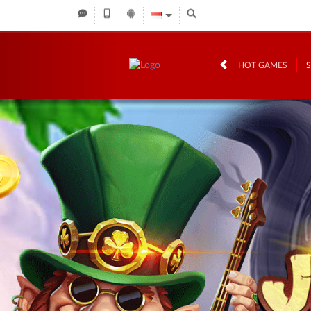
HOT GAMES