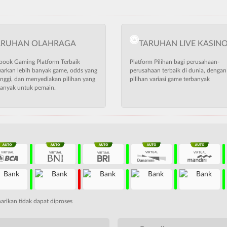
ARUHAN OLAHRAGA
TARUHAN LIVE KASIN
book Gaming Platform Terbaik
Platform Pilihan bagi perusahaan-
rkan lebih banyak game, odds yang
perusahaan terbaik di dunia, dengan
tinggi, dan menyediakan pilihan yang
pilihan variasi game terbanyak
banyak untuk pemain.
arikan tidak dapat diproses