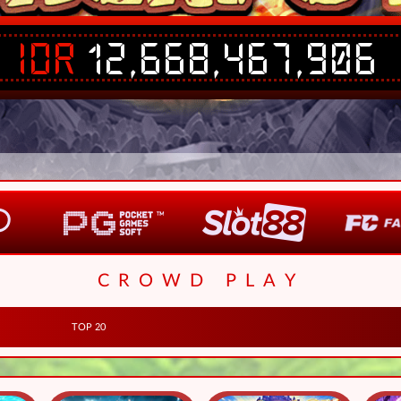
IDR
12,668,467,906
CROWD PLAY
TOP 20