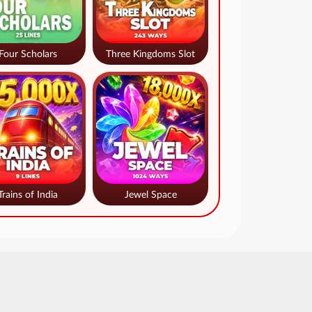
Four Scholars
Three Kingdoms Slot
Trains of India
Jewel Space