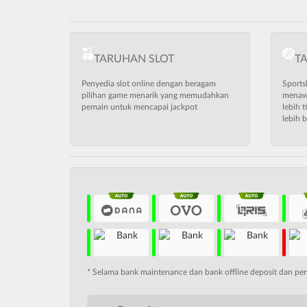
TARUHAN SLOT
T
Penyedia slot online dengan beragam
Sports
pilihan game menarik yang memudahkan
menawa
pemain untuk mencapai jackpot
lebih 
lebih 
* Selama bank maintenance dan bank offline deposit dan pen