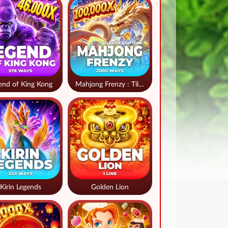
end of King Kong
Mahjong Frenzy : Tiles of Fortunes
Kirin Legends
Golden Lion