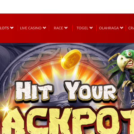
SLOTS
LIVE CASINO
RACE
TOGEL
OLAHRAGA
CR