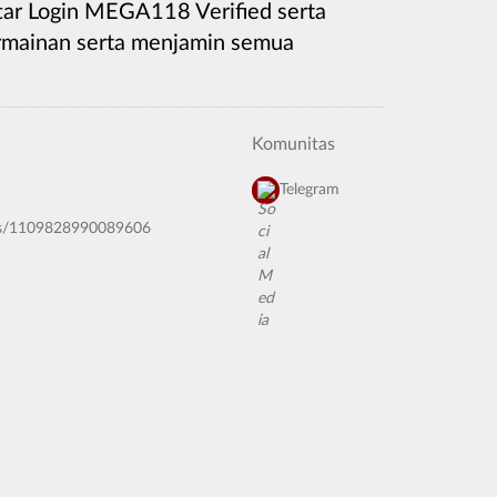
ar Login MEGA118 Verified serta
permainan serta menjamin semua
Komunitas
Telegram
ps/1109828990089606