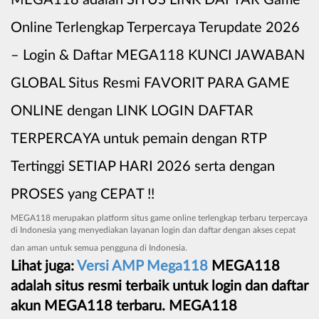
MEGA118 adalah SITUS LINK DAFTAR Game
Online Terlengkap Terpercaya Terupdate 2026
– Login & Daftar MEGA118 KUNCI JAWABAN
GLOBAL Situs Resmi FAVORIT PARA GAME
ONLINE dengan LINK LOGIN DAFTAR
TERPERCAYA untuk pemain dengan RTP
Tertinggi SETIAP HARI 2026 serta dengan
PROSES yang CEPAT !!
MEGA118 merupakan platform situs game online terlengkap terbaru terpercaya
di Indonesia yang menyediakan layanan login dan daftar dengan akses cepat
dan aman untuk semua pengguna di Indonesia.
Lihat juga:
Versi AMP Mega118
MEGA118
adalah situs resmi terbaik untuk login dan daftar
akun MEGA118 terbaru. MEGA118