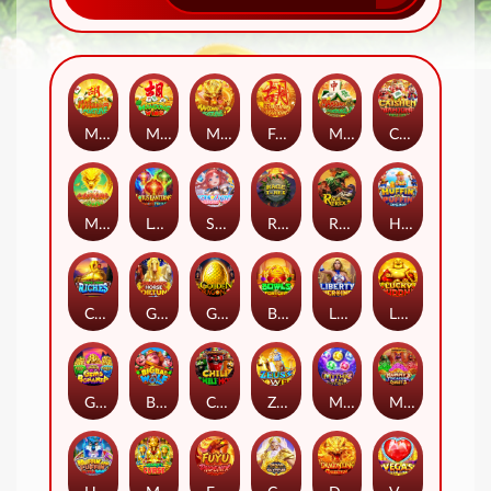
MAHJONG FORTUNE
MAHJONG WINS
Mahjong Fortune 3
Fortune Mahjong
Mahjong Fortune 2: Dragon Riches
Caishen Mahjong: Triple Luck
MAHJONG BONUS
Lotus Lanterns: Dragon's Fortune
Starlight Princess 2000
RAGE T-REX
RAGE T-REX 2
Huffin’ And Puffin’ Rising
Choo Choo Riches
Galloping Horse Fortune
GOLDEN DRAGON EGG
BOWLS OF FORTUNE
LIBERTY HEROINER
LUCKY BUDDHA
Gems Bonanza
Big Bad Wolf
Chili Chili Hot
ZEUS POWER
Mythic Gems: Five Realms
Mummy’s Treasure Quest 2