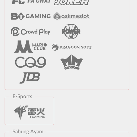
E-Sports
Sabung Ayam