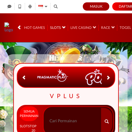
MASUK
DAFTA
IDR
12,690,625,
HOT GAMES
SLOTS
LIVE CASINO
RACE
TOGE
VPLUS
SEMUA
PERMAINAN
SLOTS
TOP
20