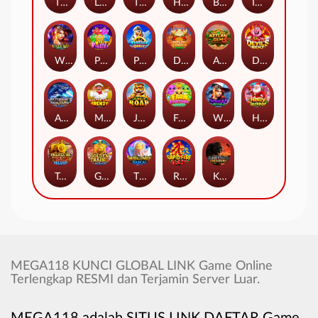
Thunder Lord
LORD OF THE GODS
THE PENGUINS
HAMMER OF THUNDER
BUILDER'S FRENZY
INFECTED ZONE
Wicked Wins: Crystals
PIGGIES WEALTHY ANGELIC
PENGUIN QUEST
Dancing Golden Drums
AZTLAN GEMS3
Devil’s Frenzy
Astro Rift Bonanza
MASTER CHEF FRENZY
JUNGLE ROAR
Farm Fortune Wheel
WICKED RICHES
Holly Jackpot
Treasure Train Deluxe
Golden Train Ⅲ: Black Ore
The Halloween Rascal
RAPID FIRE BLAST
King Kong Treasure
MEGA118 KUNCI GLOBAL LINK Game Online
Terlengkap RESMI dan Terjamin Server Luar.