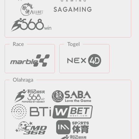
Race
Togel
Olahraga