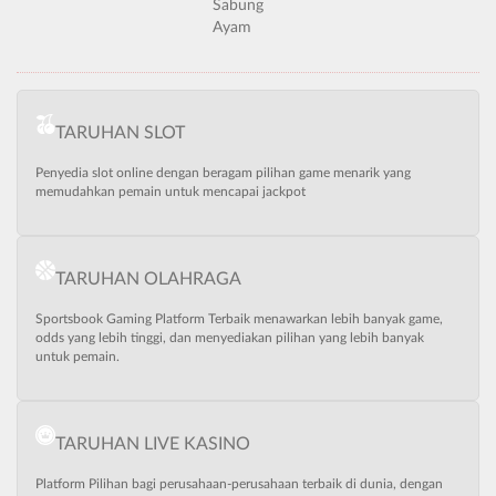
Sabung
Ayam
TARUHAN SLOT
Penyedia slot online dengan beragam pilihan game menarik yang
memudahkan pemain untuk mencapai jackpot
TARUHAN OLAHRAGA
Sportsbook Gaming Platform Terbaik menawarkan lebih banyak game,
odds yang lebih tinggi, dan menyediakan pilihan yang lebih banyak
untuk pemain.
TARUHAN LIVE KASINO
Platform Pilihan bagi perusahaan-perusahaan terbaik di dunia, dengan