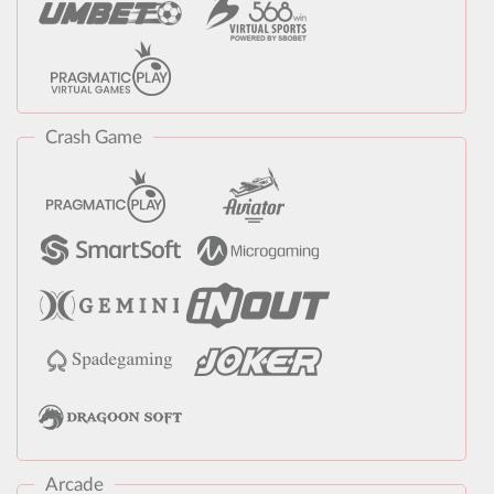
Crash Game
Arcade