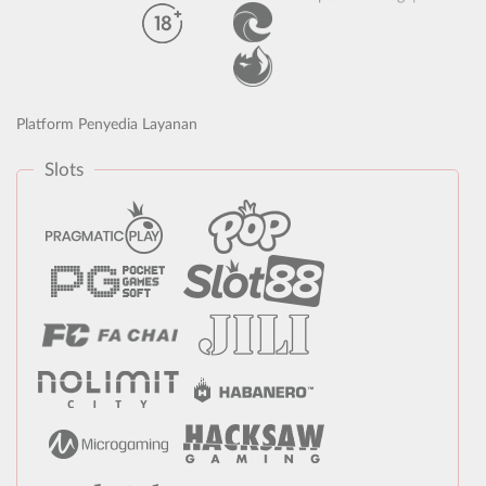
Platform Penyedia Layanan
Slots