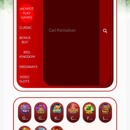
JACKPOT
PLAY
GAMES
CLASSIC
BONUS
BUY
REEL
KINGDOM
MEGAWAYS
VIDEO
SLOTS
Gameshow Party Jackpot Play
Gates of Dragon Jackpot Play
Koi Bonanza Jackpot Play
Caishen's Gems Jackpot Play
Fire Hot 20 Jackpot Play
Lions Dance Megaways Jackpot Play