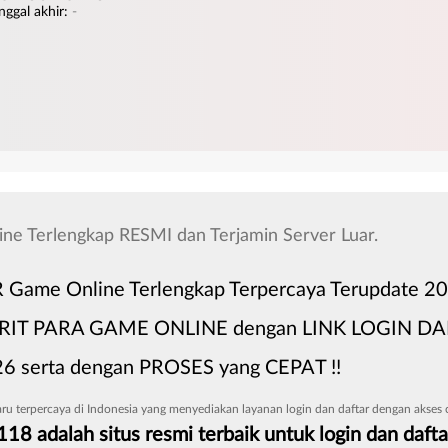
nggal akhir:
-
Terlengkap RESMI dan Terjamin Server Luar.
ame Online Terlengkap Terpercaya Terupdate 2
RIT PARA GAME ONLINE dengan LINK LOGIN DA
26 serta dengan PROSES yang CEPAT !!
u terpercaya di Indonesia yang menyediakan layanan login dan daftar dengan akses
 adalah situs resmi terbaik untuk login dan da