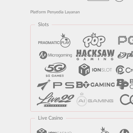
Platform Penyedia Layanan
Slots
Live Casino