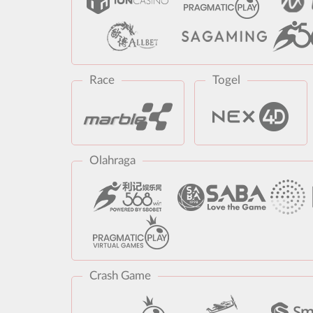
Race
Togel
Olahraga
Crash Game