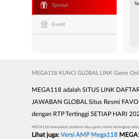
Ta
Spesial
Event
MEGA118 KUNCI GLOBAL LINK Game Online 
MEGA118 adalah SITUS LINK DAFTAR G
JAWABAN GLOBAL Situs Resmi FAVO
dengan RTP Tertinggi SETIAP HARI 20
MEGA118 merupakan platform situs game online terlengkap terbar
Lihat juga:
Versi AMP Mega118
MEGA118